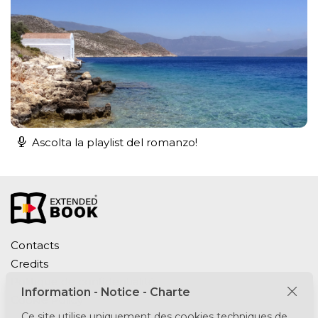
Ascolta la playlist del romanzo!
Contacts
Credits
Politique de confidentialité
Information - Notice - Charte
Cookie Policy
Ce site utilise uniquement des cookies techniques de