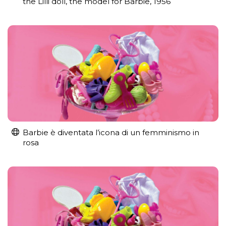
the Lilli doll, the model for Barbie, 1956
Barbie è diventata l’icona di un femminismo in
rosa