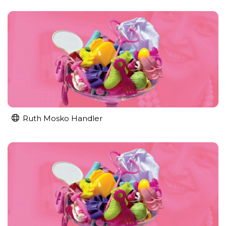
Ruth Mosko Handler