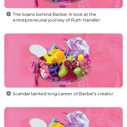
The brains behind Barbie: A look at the
entrepreneurial journey of Ruth Handler
Scandal tainted long career of Barbie's creator