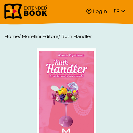
Login
FR
Home
/
Morellini Editore
/
Ruth Handler