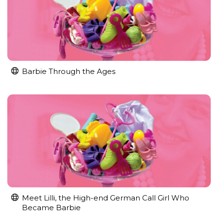
Barbie Through the Ages
Meet Lilli, the High-end German Call Girl Who
Became Barbie