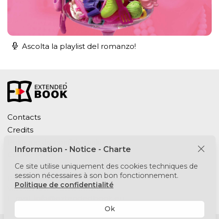
Ascolta la playlist del romanzo!
Contacts
Credits
Politique de confidentialité
Information - Notice - Charte
Cookie Policy
Ce site utilise uniquement des cookies techniques de
session nécessaires à son bon fonctionnement.
Puntomedia srl
Politique de confidentialité
Via Lesmi 6 - 20123 Milano
E-mail:
info@extendedbook.eu
Ok