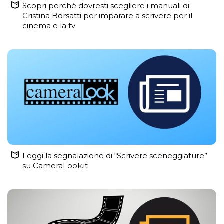
Scopri perché dovresti scegliere i manuali di
Cristina Borsatti per imparare a scrivere per il
cinema e la tv
Leggi la segnalazione di “Scrivere sceneggiature”
su CameraLook.it