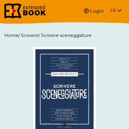
Login
FR
Home
/
Scrivere
/
Scrivere sceneggiature