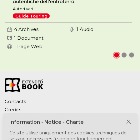
autentiche dell'entroterra
Autori vari
Guide Touring
4 Archives
1 Audio
1 Document
1 Page Web
Contacts
Credits
Politique de confidentialité
Information - Notice - Charte
Cookie Policy
Ce site utilise uniquement des cookies techniques de
session nécessaires à son bon fonctionnement.