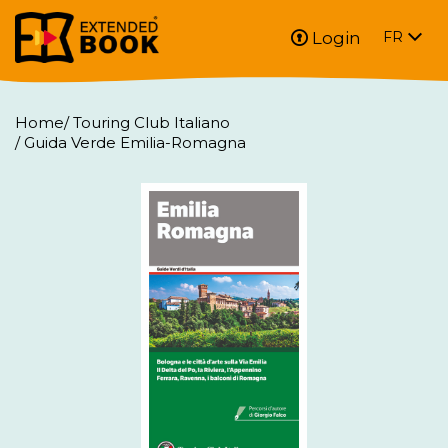
Login
FR
Home
/
Touring Club Italiano
/
Guida Verde Emilia-Romagna