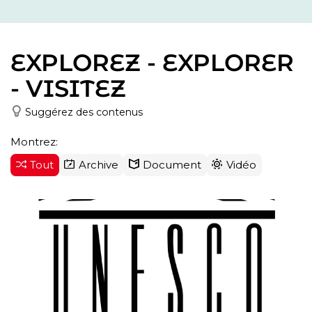
EXPLOREZ - EXPLORER
- VISITEZ
Suggérez des contenus
Montrez:
Tout
Archive
Document
Vidéo