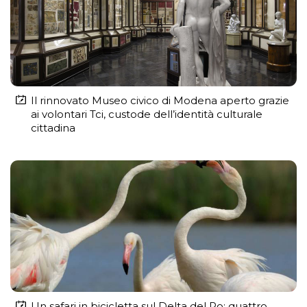
Il rinnovato Museo civico di Modena aperto grazie
ai volontari Tci, custode dell’identità culturale
cittadina
Un safari in bicicletta sul Delta del Po: quattro