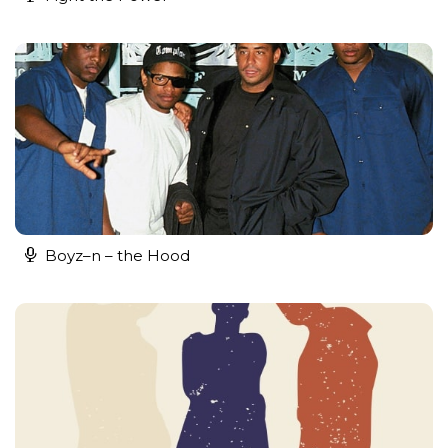
Boyz–n – the Hood