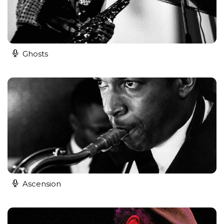
Ghosts
Ascension