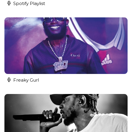
Spotify Playlist
Freaky Gurl