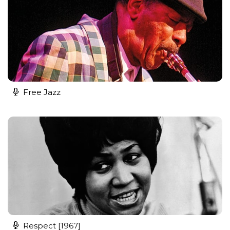
Free Jazz
Respect [1967]