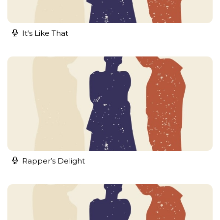
It's Like That
Rapper’s Delight