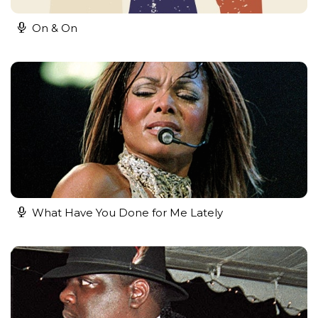
On & On
What Have You Done for Me Lately