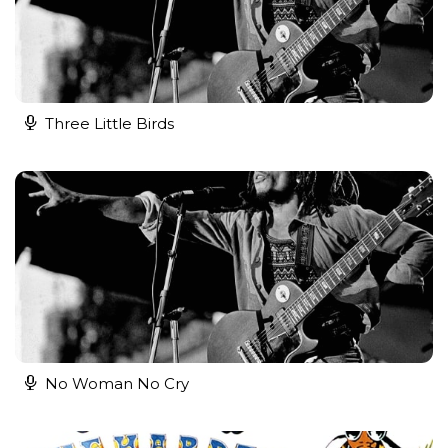
Three Little Birds
No Woman No Cry