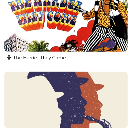
The Harder They Come