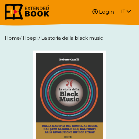
Login
IT
Home
/
Hoepli
/
La storia della black music