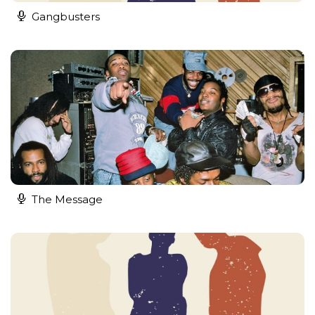
Gangbusters
The Message