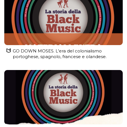
GO DOWN MOSES. L'era del colonialismo
portoghese, spagnolo, francese e olandese.