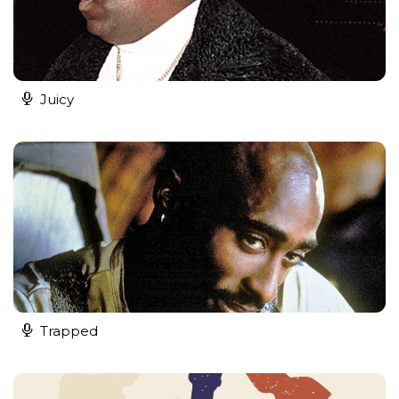
Juicy
Trapped