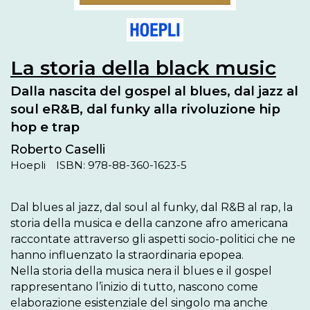
La storia della black music
Dalla nascita del gospel al blues, dal jazz al
soul eR&B, dal funky alla rivoluzione hip
hop e trap
Roberto Caselli
Hoepli
ISBN: 978-88-360-1623-5
Dal blues al jazz, dal soul al funky, dal R&B al rap, la 
storia della musica e della canzone afro americana 
raccontate attraverso gli aspetti socio-politici che ne 
hanno influenzato la straordinaria epopea.

Nella storia della musica nera il blues e il gospel 
rappresentano l’inizio di tutto, nascono come 
elaborazione esistenziale del singolo ma anche 