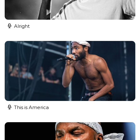
Alright
This is America