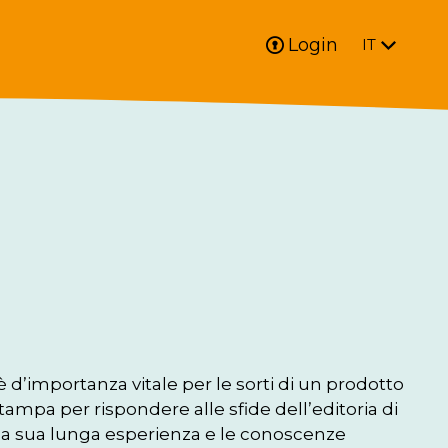
Login
IT
d’importanza vitale per le sorti di un prodotto 
stampa per rispondere alle sfide dell’editoria di 
ri la sua lunga esperienza e le conoscenze 