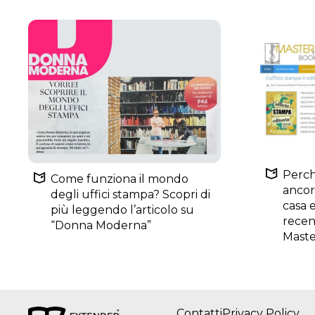
Perch
Come funziona il mondo
ancor
degli uffici stampa? Scopri di
casa e
più leggendo l’articolo su
recen
“Donna Moderna”
Maste
Contatti
Privacy Policy