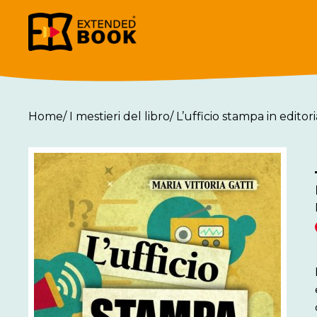
Home
/
I mestieri del libro
/
L’ufficio stampa in editori