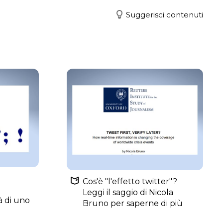
Suggerisci contenuti
Cos'è "l'effetto twitter"?
Leggi il saggio di Nicola
à di uno
Bruno per saperne di più
"