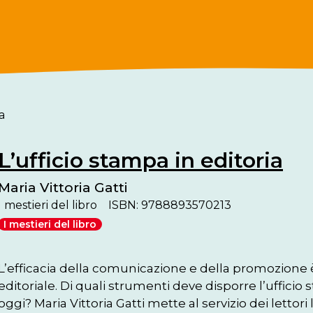
a
L’ufficio stampa in editoria
Maria Vittoria Gatti
I mestieri del libro
ISBN: 9788893570213
I mestieri del libro
L’efficacia della comunicazione e della promozione è 
editoriale. Di quali strumenti deve disporre l’ufficio 
oggi? Maria Vittoria Gatti mette al servizio dei letto