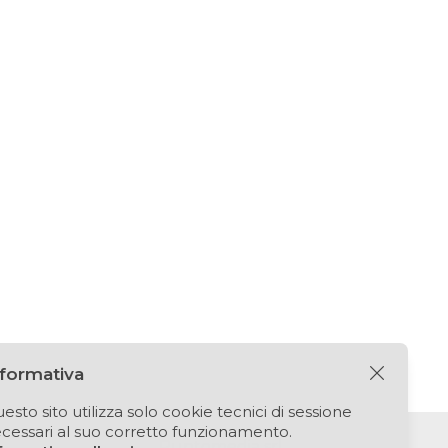
nformativa
esto sito utilizza solo cookie tecnici di sessione
cessari al suo corretto funzionamento.
Puntomedia srl