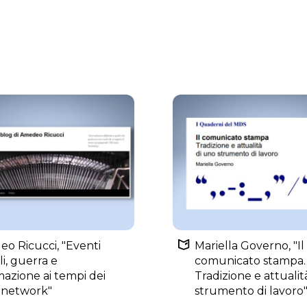
o Ricucci, "Eventi
Mariella Governo, "Il
i, guerra e
comunicato stampa.
mazione ai tempi dei
Tradizione e attualit
l network"
strumento di lavoro