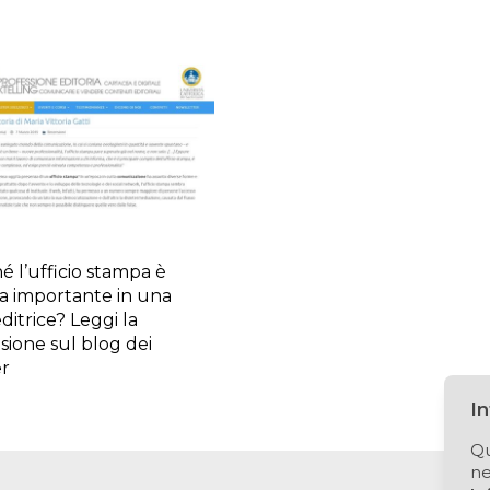
é l’ufficio stampa è
a importante in una
ditrice? Leggi la
sione sul blog dei
r
I
Qu
ne