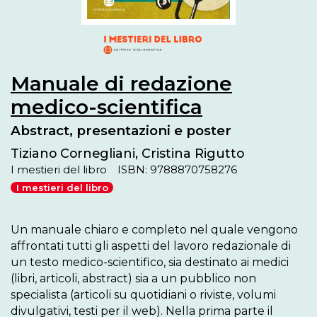
Manuale di redazione
medico-scientifica
Abstract, presentazioni e poster
Tiziano Cornegliani, Cristina Rigutto
I mestieri del libro
ISBN: 9788870758276
I mestieri del libro
Un manuale chiaro e completo nel quale vengono 
affrontati tutti gli aspetti del lavoro redazionale di 
un testo medico-scientifico, sia destinato ai medici 
(libri, articoli, abstract) sia a un pubblico non 
specialista (articoli su quotidiani o riviste, volumi 
divulgativi, testi per il web). Nella prima parte il 