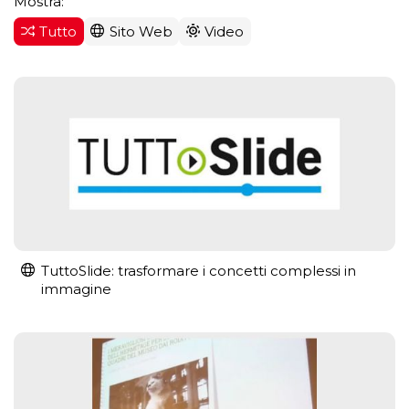
Mostra:
Tutto
Sito Web
Video
TuttoSlide: trasformare i concetti complessi in
immagine