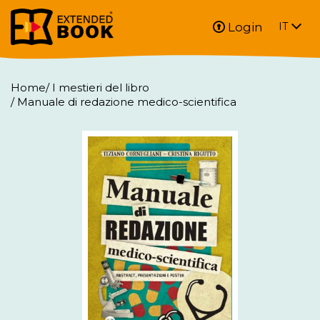
Login
IT
Home
/
I mestieri del libro
/
Manuale di redazione medico-scientifica