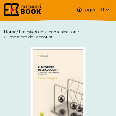
Login
IT
Home
/
I mestieri della comunicazione
/
Il mestiere dell'account