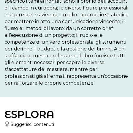
specifico i temi affrontati sono: il profilo dell’account 
e il campo in cui opera; le diverse figure professionali 
in agenzia e in azienda; il miglior approccio strategico 
per mettere in atto una comunicazione vincente; il 
flusso e i metodi di lavoro: da un corretto brief 
all’esecuzione di un progetto; il ruolo e le 
competenze di un vero professionista; gli strumenti 
per definire il budget e la gestione del timing. A chi 
si affaccia a questa professione, il libro fornisce tutti 
gli elementi necessari per capire le diverse 
sfaccettature del mestiere, mentre per i 
professionisti già affermati rappresenta un’occasione 
per rafforzare le proprie competenze.
ESPLORA
Suggerisci contenuti