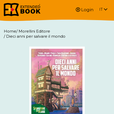
Login
IT
Home
/
Morellini Editore
/
Dieci anni per salvare il mondo