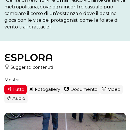
“Gente di New York” è un affresco vibrante della vita 
metropolitana, dove ogni incontro casuale può 
cambiare il corso di un’esistenza e dove il destino 
gioca con le vite dei protagonisti come le folate di 
vento tra i grattacieli.
ESPLORA
Suggerisci contenuti
Mostra:
Tutto
Fotogallery
Documento
Video
Audio