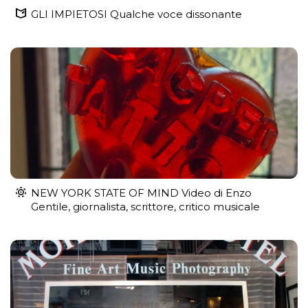
GLI IMPIETOSI Qualche voce dissonante
NEW YORK STATE OF MIND Video di Enzo
Gentile, giornalista, scrittore, critico musicale