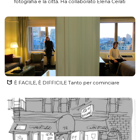
fotografia e la città. Ha collaborato Elena Cerati
È FACILE, È DIFFICILE Tanto per cominciare