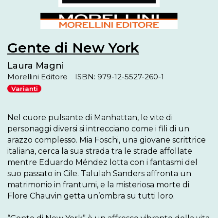
Gente di New York
Laura Magni
Morellini Editore
ISBN: 979-12-5527-260-1
Varianti
Nel cuore pulsante di Manhattan, le vite di 
personaggi diversi si intrecciano come i fili di un 
arazzo complesso. Mia Foschi, una giovane scrittrice 
italiana, cerca la sua strada tra le strade affollate 
mentre Eduardo Méndez lotta con i fantasmi del 
suo passato in Cile. Talulah Sanders affronta un 
matrimonio in frantumi, e la misteriosa morte di 
Flore Chauvin getta un’ombra su tutti loro.
