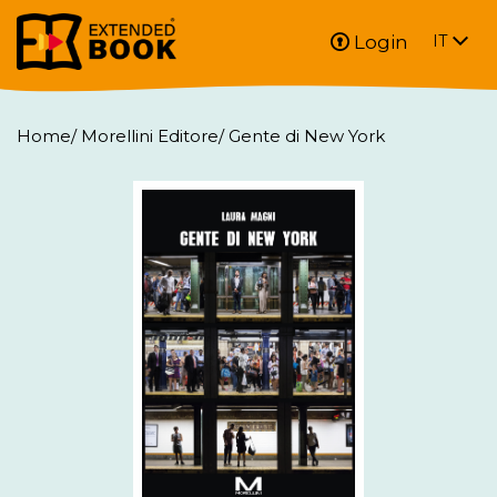
Login
IT
Home
/
Morellini Editore
/
Gente di New York