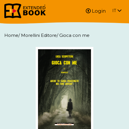
Login
IT
Home
/
Morellini Editore
/
Gioca con me