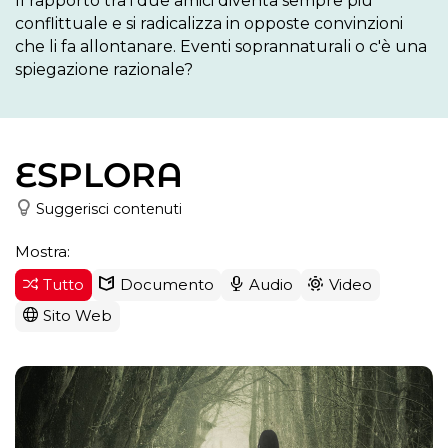
Il rapporto tra i due amici diventa sempre più 
conflittuale e si radicalizza in opposte convinzioni 
che li fa allontanare. Eventi soprannaturali o c'è una 
spiegazione razionale?
ESPLORA
Suggerisci contenuti
Mostra:
Tutto
Documento
Audio
Video
Sito Web