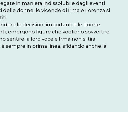
egate in maniera indissolubile dagli eventi 
itti delle donne, le vicende di Irma e Lorenza si 
ti.

endere le decisioni importanti e le donne 
nti, emergono figure che vogliono sovvertire 
sentire la loro voce e Irma non si tira 
de è sempre in prima linea, sfidando anche la 