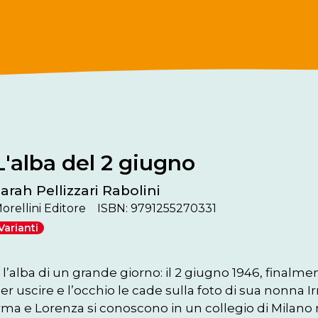
L'alba del 2 giugno
arah Pellizzari Rabolini
orellini Editore
ISBN: 9791255270331
Varianti
 l’alba di un grande giorno: il 2 giugno 1946, finalm
er uscire e l’occhio le cade sulla foto di sua nonna Ir
rma e Lorenza si conoscono in un collegio di Milano n