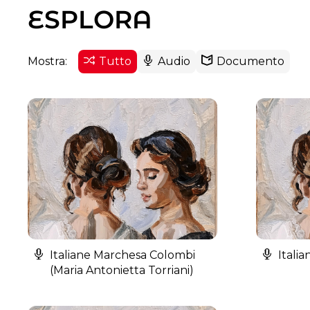
ESPLORA
Mostra:
Tutto
Audio
Documento
Italiane Marchesa Colombi
Italia
(Maria Antonietta Torriani)