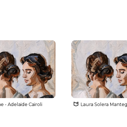
ne - Adelaide Cairoli
Laura Solera Mante