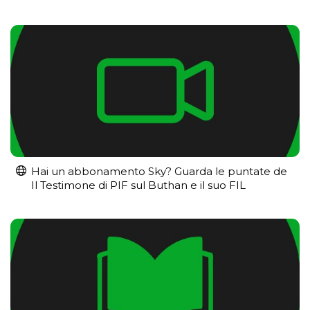
Hai un abbonamento Sky? Guarda le puntate de
Il Testimone di PIF sul Buthan e il suo FIL