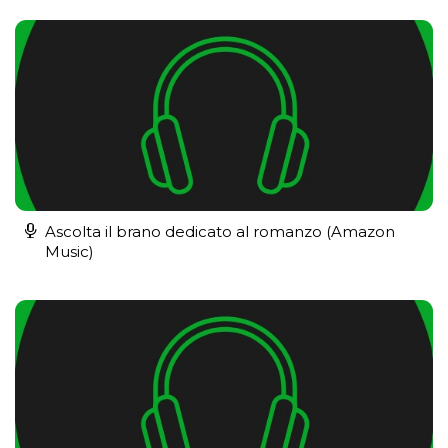
Ascolta il brano dedicato al romanzo (Amazon
Music)