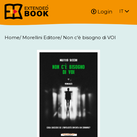
Login
IT
Home
/
Morellini Editore
/
Non c'è bisogno di VOI