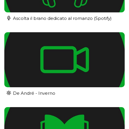
Ascolta il brano dedicato al romanzo (Spotify)
De André - Inverno