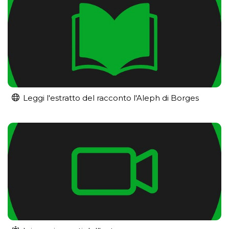
Leggi l'estratto del racconto l'Aleph di Borges