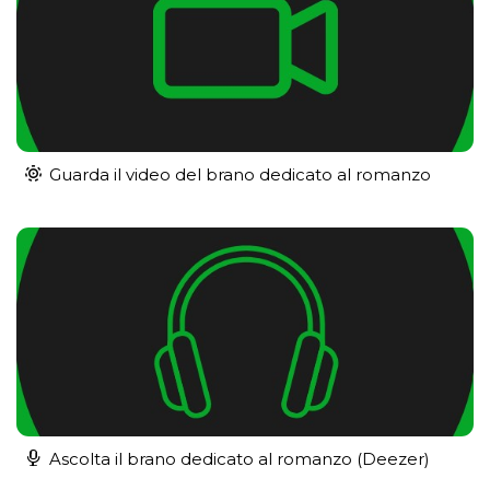
Guarda il video del brano dedicato al romanzo
Ascolta il brano dedicato al romanzo (Deezer)