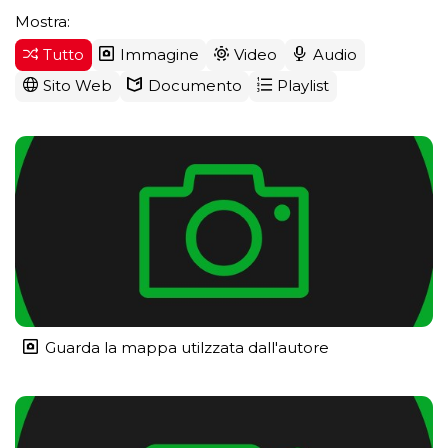
Mostra:
Tutto
Immagine
Video
Audio
Sito Web
Documento
Playlist
Guarda la mappa utilzzata dall'autore