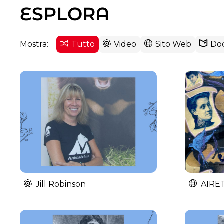
ESPLORA
Mostra:
Tutto
Video
Sito Web
Do
Jill Robinson
AIRE