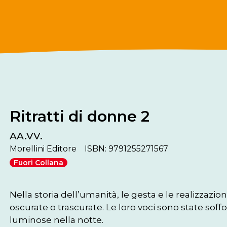
Ritratti di donne 2
AA.VV.
Morellini Editore
ISBN: 9791255271567
Fuori Collana
Nella storia dell’umanità, le gesta e le realizzazi
oscurate o trascurate. Le loro voci sono state soffo
luminose nella notte. 
