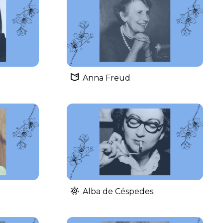
Anna Freud
Alba de Céspedes