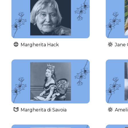
Margherita Hack
Jane 
Margherita di Savoia
Ameli