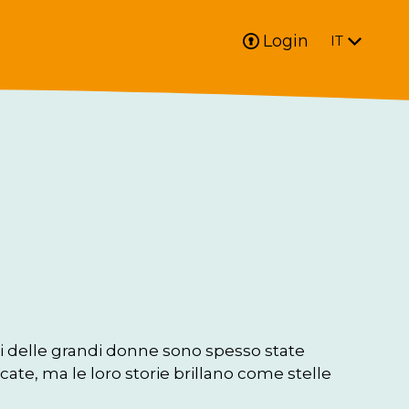
Login
IT
oni delle grandi donne sono spesso state 
cate, ma le loro storie brillano come stelle 