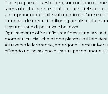
Tra le pagine di questo libro, si incontrano donne 
scienziate che hanno sfidato i confini del sapere,
un’impronta indelebile sul mondo dell’arte e dell’i
illuminato le menti di milioni, giornaliste che hanno
tessuto storie di potenza e bellezza.

Ogni racconto offre un’intima finestra nella vita d
momenti cruciali che hanno plasmato il loro desti
Attraverso le loro storie, emergono i temi univers
offrendo un’ispirazione duratura per chiunque si tr