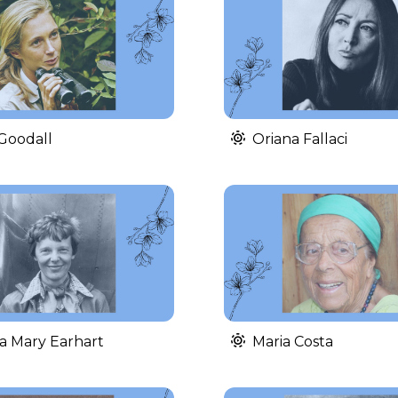
Goodall
Oriana Fallaci
a Mary Earhart
Maria Costa