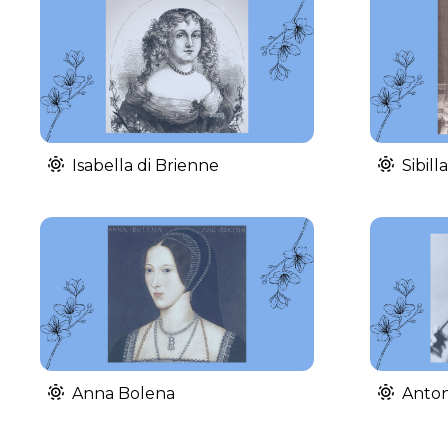
Isabella di Brienne
Sibil
Anna Bolena
Anton