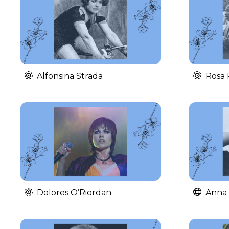
Alfonsina Strada
Rosa 
Dolores O’Riordan
Anna