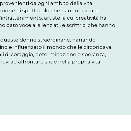
provenienti da ogni ambito della vita: 
 donne di spettacolo che hanno lasciato 
ntrattenimento, artiste la cui creatività ha 
 dato voce ai silenziati, e scrittrici che hanno 
i queste donne straordinarie, narrando 
no e influenzato il mondo che le circondava. 
ali di coraggio, determinazione e speranza, 
ovi ad affrontare sfide nella propria vita