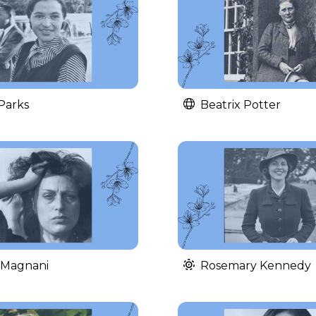
Parks
Beatrix Potter
 Magnani
Rosemary Kennedy