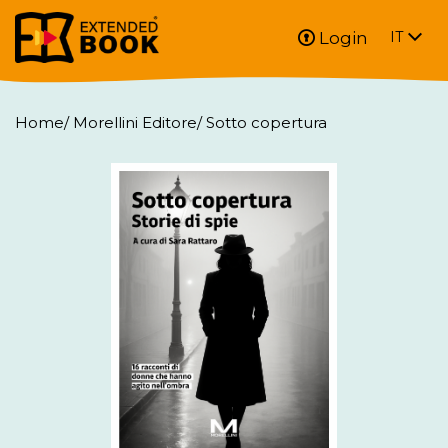
Login
IT
Home
/
Morellini Editore
/
Sotto copertura