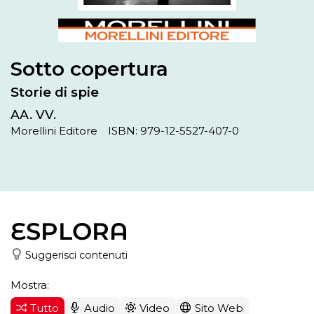
Sotto copertura
Storie di spie
AA. VV.
Morellini Editore
ISBN: 979-12-5527-407-0
ESPLORA
Suggerisci contenuti
Mostra:
Tutto
Audio
Video
Sito Web