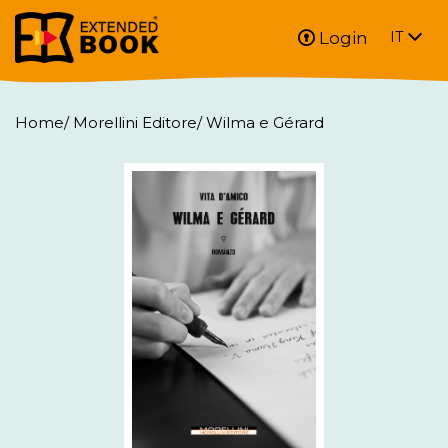
Login
IT
Home
/
Morellini Editore
/
Wilma e Gérard