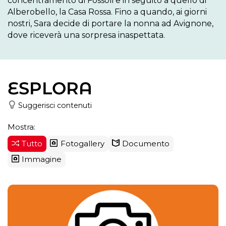
concentramento di Fossoli e in seguito a quello di 
Alberobello, la Casa Rossa. Fino a quando, ai giorni 
nostri, Sara decide di portare la nonna ad Avignone, 
dove riceverà una sorpresa inaspettata.
ESPLORA
Suggerisci contenuti
Mostra:
Tutto
Fotogallery
Documento
Immagine