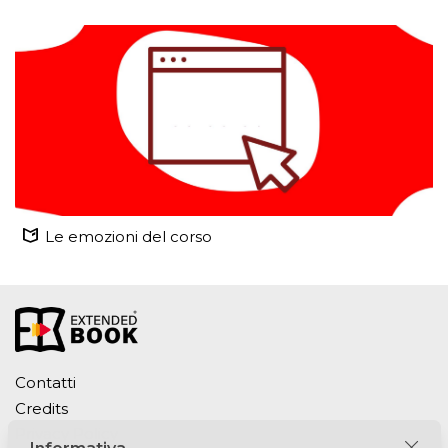
Le emozioni del corso
Contatti
Credits
Privacy Policy