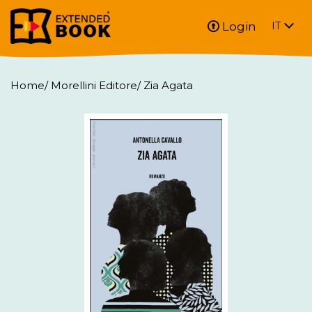
Login
IT
Home
/
Morellini Editore
/
Zia Agata