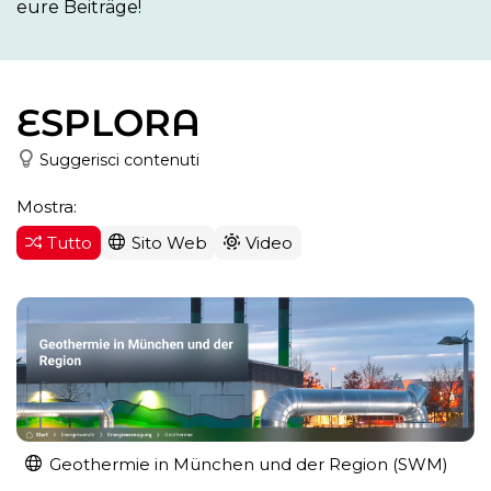
eure Beiträge!
ESPLORA
Suggerisci contenuti
Mostra:
Tutto
Sito Web
Video
Geothermie in München und der Region (SWM)