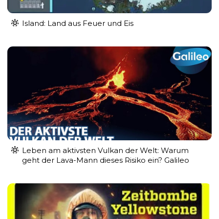
Island: Land aus Feuer und Eis
Leben am aktivsten Vulkan der Welt: Warum
geht der Lava-Mann dieses Risiko ein? Galileo