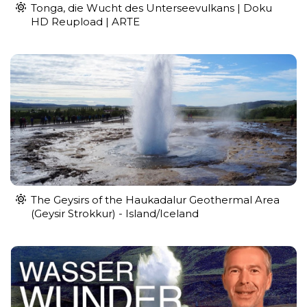
Tonga, die Wucht des Unterseevulkans | Doku
HD Reupload | ARTE
The Geysirs of the Haukadalur Geothermal Area
(Geysir Strokkur) - Island/Iceland