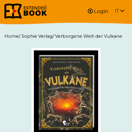
Login
IT
Home
/
Sophie Verlag
/
Verborgene Welt der Vulkane