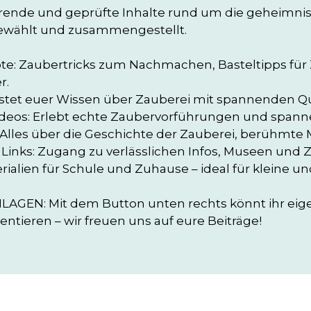
rende und geprüfte Inhalte rund um die geheimnisvo
ewählt und zusammengestellt.

ote: Zaubertricks zum Nachmachen, Basteltipps für
.

Testet euer Wissen über Zauberei mit spannenden Qui
ideos: Erlebt echte Zaubervorführungen und spanne
: Alles über die Geschichte der Zauberei, berühmte M
Links: Zugang zu verlässlichen Infos, Museen und Z
rialien für Schule und Zuhause – ideal für kleine un
GEN: Mit dem Button unten rechts könnt ihr eigen
ntieren – wir freuen uns auf eure Beiträge!