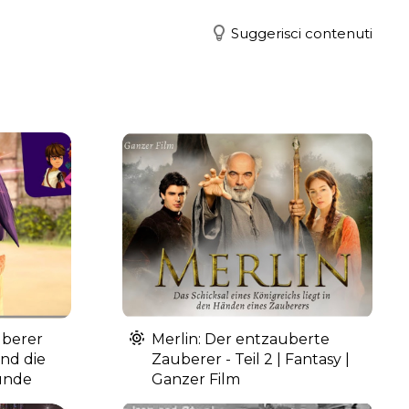
Suggerisci contenuti
uberer
Merlin: Der entzauberte
und die
Zauberer - Teil 2 | Fantasy |
unde
Ganzer Film