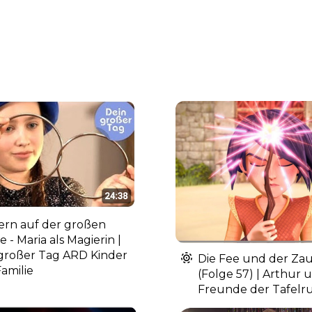
rn auf der großen
 - Maria als Magierin |
großer Tag ARD Kinder
Die Fee und der Za
amilie
(Folge 57) | Arthur 
Freunde der Tafelr