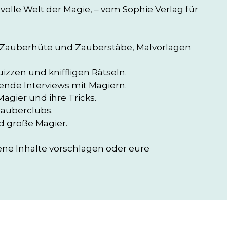
lle Welt der Magie, – vom Sophie Verlag für 
 Zauberhüte und Zauberstäbe, Malvorlagen 
zzen und kniffligen Rätseln.

nde Interviews mit Magiern.

agier und ihre Tricks.

auberclubs.

d große Magier.

e Inhalte vorschlagen oder eure 