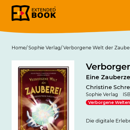
Home
/
Sophie Verlag
/
Verborgene Welt der Zaube
Verborgen
Eine Zauberze
Christine Schrei
Sophie Verlag
IS
Verborgene Welte
Die digitale Erleb