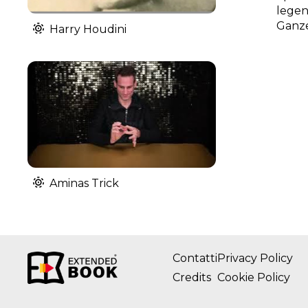
legen
Ganze
Harry Houdini
Aminas Trick
Contatti
Privacy Policy
Credits
Cookie Policy