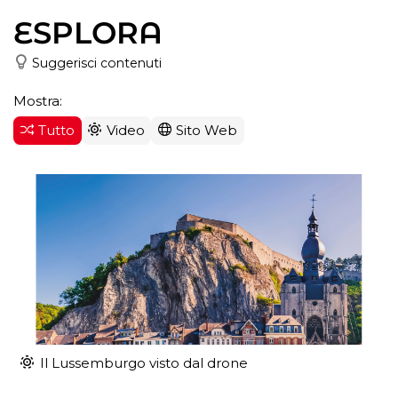
ESPLORA
Suggerisci contenuti
Mostra:
Tutto
Video
Sito Web
Il Lussemburgo visto dal drone