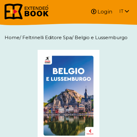
Login
IT
Home
/
Feltrinelli Editore Spa
/
Belgio e Lussemburgo