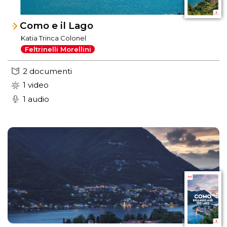
Como e il Lago
Katia Trinca Colonel
Feltrinelli Morellini
2 documenti
1 video
1 audio