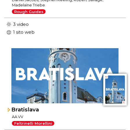
Madelaine Triebe
Rough Guides
3 video
1 sito web
Bratislava
AA VV
Feltrinelli Morellini