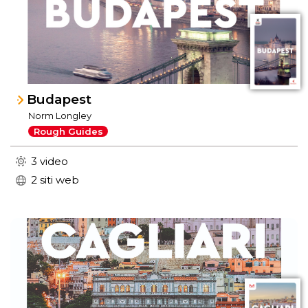
Budapest
Norm Longley
Rough Guides
3 video
2 siti web