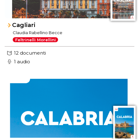
Cagliari
Claudia Rabellino Becce
Feltrinelli Morellini
12 documenti
1 audio