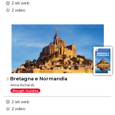
2 siti web
2 video
Bretagna e Normandia
Anna Richards
Rough Guides
2 siti web
2 video