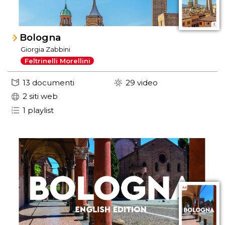
Bologna
Giorgia Zabbini
Feltrinelli Morellini
13 documenti
29 video
2 siti web
1 playlist