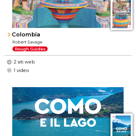
Colombia
Robert Savage
Rough Guides
2 siti web
1 video