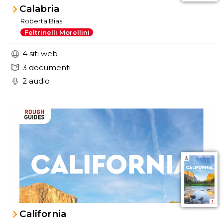
Calabria
Roberta Biasi
Feltrinelli Morellini
4 siti web
3 documenti
2 audio
California