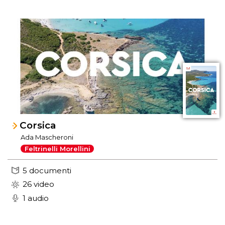
Corsica
Ada Mascheroni
Feltrinelli Morellini
5 documenti
26 video
1 audio