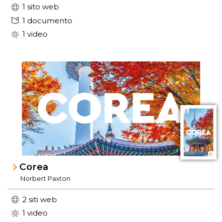
1 sito web
1 documento
1 video
Corea
Norbert Paxton
2 siti web
1 video