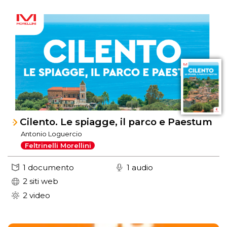
Cilento. Le spiagge, il parco e Paestum
Antonio Loguercio
Feltrinelli Morellini
1 documento
1 audio
2 siti web
2 video