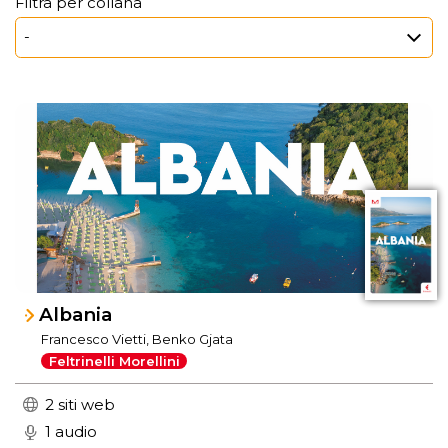
Filtra per collana
Albania
Francesco Vietti, Benko Gjata
Feltrinelli Morellini
2 siti web
1 audio