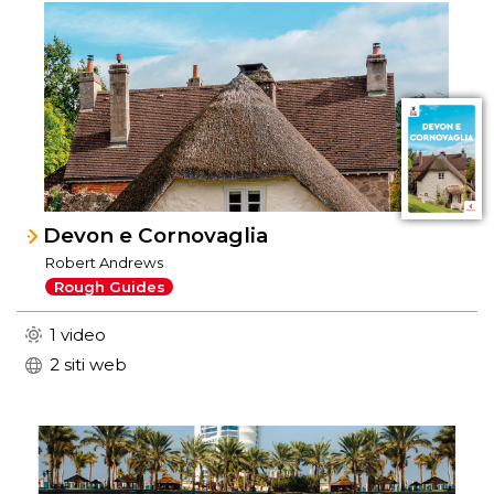
Devon e Cornovaglia
Robert Andrews
Rough Guides
1 video
2 siti web