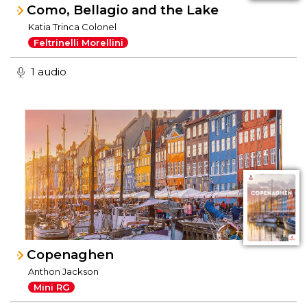
Como, Bellagio and the Lake
Katia Trinca Colonel
Feltrinelli Morellini
1 audio
Copenaghen
Anthon Jackson
Mini RG