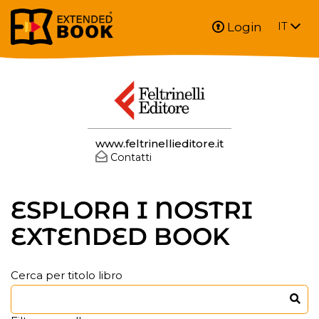
Login
IT
FELTRINELLI EDITORE SPA
www.feltrinellieditore.it
Contatti
ESPLORA I NOSTRI
EXTENDED BOOK
Cerca per titolo libro