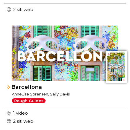
2 siti web
Barcellona
AnneLise Sorensen, Sally Davis
Rough Guides
1 video
2 siti web