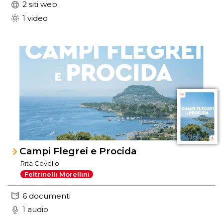
2 siti web
1 video
Campi Flegrei e Procida
Rita Covello
Feltrinelli Morellini
6 documenti
1 audio