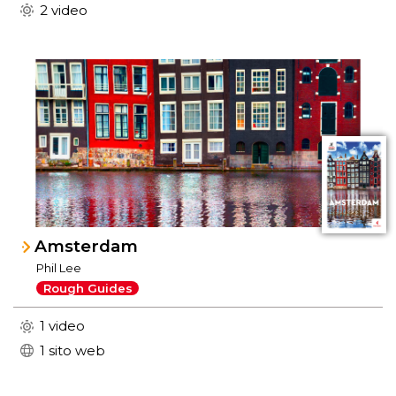
2 video
Amsterdam
Phil Lee
Rough Guides
1 video
1 sito web