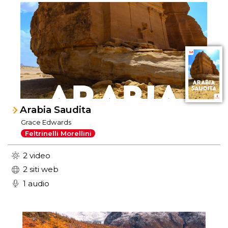
Arabia Saudita
Grace Edwards
Feltrinelli Morellini
2 video
2 siti web
1 audio