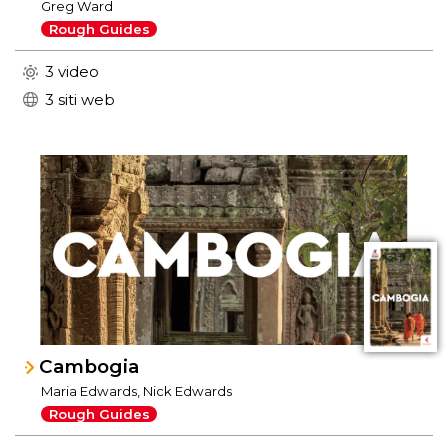
Greg Ward
Rough Guides
3 video
3 siti web
Cambogia
Maria Edwards, Nick Edwards
Rough Guides