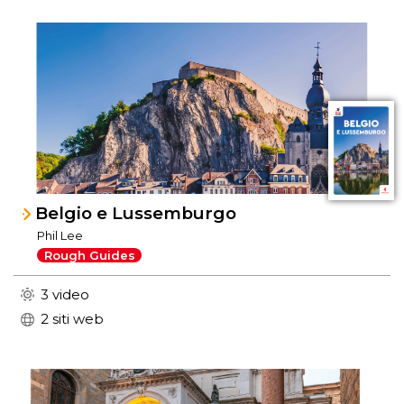
Belgio e Lussemburgo
Phil Lee
Rough Guides
3 video
2 siti web