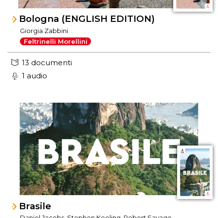
Bologna (ENGLISH EDITION)
Giorgia Zabbini
Feltrinelli Morellini
13 documenti
1 audio
Brasile
Daniel Jacobs, Stephen Keeling, Robert Savage,