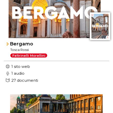
Bergamo
Tosca Rossi
Feltrinelli Morellini
1 sito web
1 audio
27 documenti