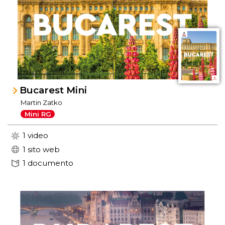
Bucarest Mini
Martin Zatko
Mini RG
1 video
1 sito web
1 documento