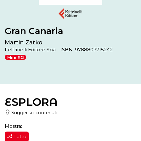
Gran Canaria
Martin Zatko
Feltrinelli Editore Spa
ISBN: 9788807715242
Mini RG
ESPLORA
Suggerisci contenuti
Mostra:
Tutto