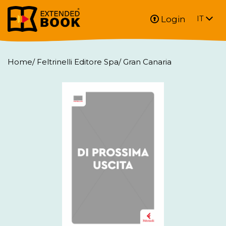
Login
IT
Home
/
Feltrinelli Editore Spa
/
Gran Canaria