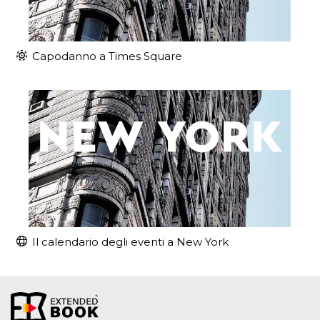
Capodanno a Times Square
Il calendario degli eventi a New York