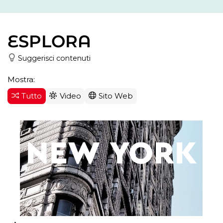
ESPLORA
Suggerisci contenuti
Mostra:
Tutto
Video
Sito Web