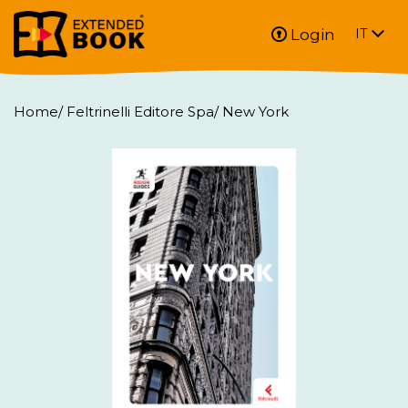
Login
IT
Home
/
Feltrinelli Editore Spa
/
New York