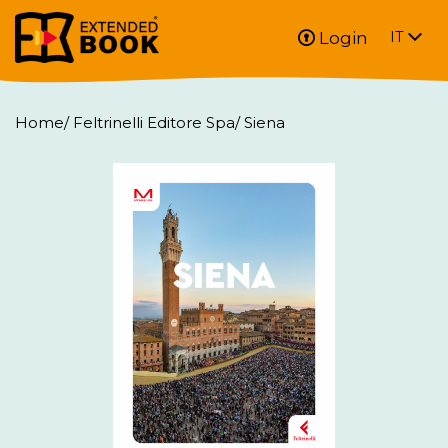
Login
IT
Home
/
Feltrinelli Editore Spa
/
Siena