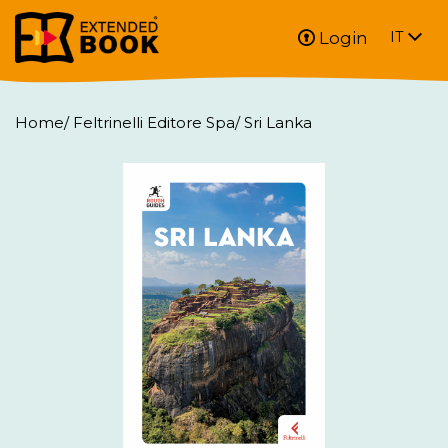
Login
IT
Home
/
Feltrinelli Editore Spa
/
Sri Lanka