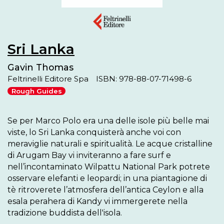
Sri Lanka
Gavin Thomas
Feltrinelli Editore Spa
ISBN: 978-88-07-71498-6
Rough Guides
Se per Marco Polo era una delle isole più belle mai 
viste, lo Sri Lanka conquisterà anche voi con 
meraviglie naturali e spiritualità. Le acque cristalline 
di Arugam Bay vi inviteranno a fare surf e 
nell’incontaminato Wilpattu National Park potrete 
osservare elefanti e leopardi; in una piantagione di 
tè ritroverete l’atmosfera dell’antica Ceylon e alla 
esala perahera di Kandy vi immergerete nella 
tradizione buddista dell'isola. 