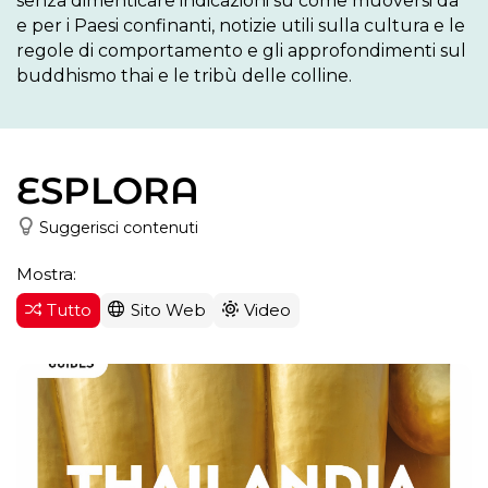
senza dimenticare indicazioni su come muoversi da 
e per i Paesi confinanti, notizie utili sulla cultura e le 
regole di comportamento e gli approfondimenti sul 
buddhismo thai e le tribù delle colline.
ESPLORA
Suggerisci contenuti
Mostra:
Tutto
Sito Web
Video