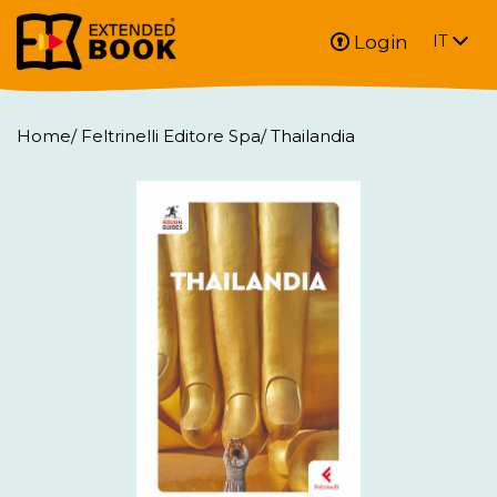
Login
IT
Home
/
Feltrinelli Editore Spa
/
Thailandia