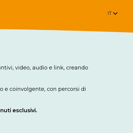
IT
untivi, video, audio e link, creando
 e coinvolgente, con percorsi di
nuti esclusivi.