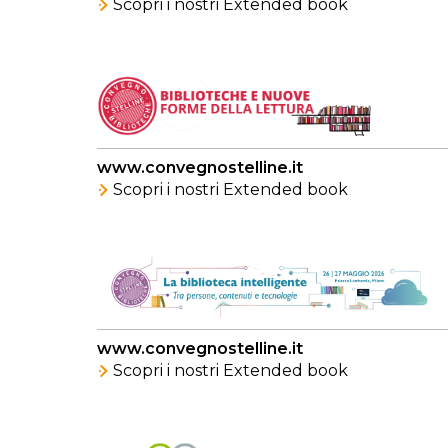
Scopri i nostri Extended book
www.convegnostelline.it
Scopri i nostri Extended book
www.convegnostelline.it
Scopri i nostri Extended book