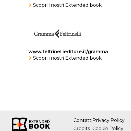
Scopri i nostri Extended book
www.feltrinellieditore.it/gramma
Scopri i nostri Extended book
Contatti
Privacy Policy
Credits
Cookie Policy