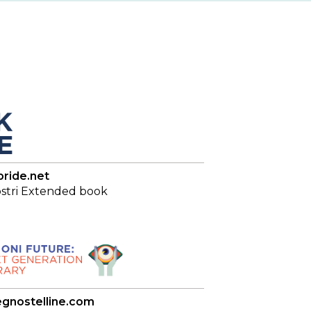
ride.net
nostri Extended book
gnostelline.com