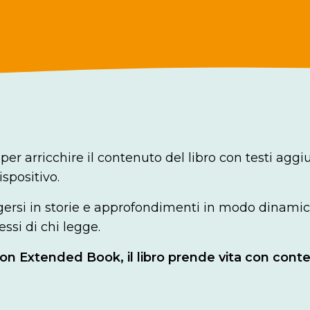
per arricchire il contenuto del libro con testi aggi
ispositivo.
rsi in storie e approfondimenti in modo dinamico
essi di chi legge.
: con Extended Book, il libro prende vita con conte