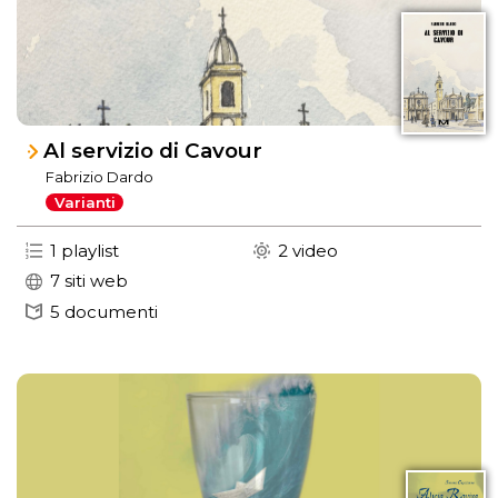
Al servizio di Cavour
Fabrizio Dardo
Varianti
1 playlist
2 video
7 siti web
5 documenti