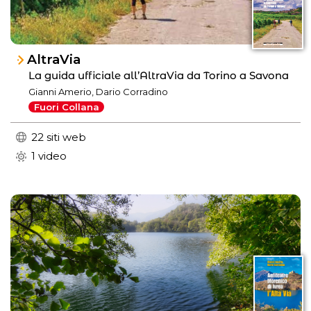
AltraVia
La guida ufficiale all’AltraVia da Torino a Savona
Gianni Amerio, Dario Corradino
Fuori Collana
22 siti web
1 video