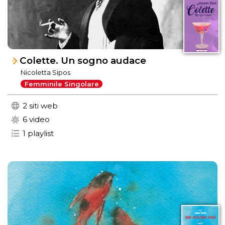
Colette. Un sogno audace
Nicoletta Sipos
Femminile Singolare
2 siti web
6 video
1 playlist