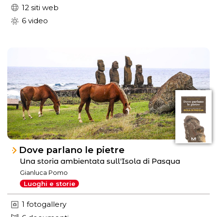
12 siti web
6 video
Dove parlano le pietre
Una storia ambientata sull'Isola di Pasqua
Gianluca Pomo
Luoghi e storie
1 fotogallery