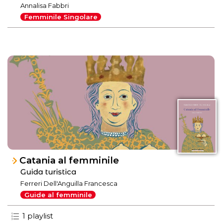
Annalisa Fabbri
Femminile Singolare
Catania al femminile
Guida turistica
Ferreri Dell'Anguilla Francesca
Guide al femminile
1 playlist