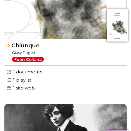
Chiunque
Giusy Puglisi
Fuori Collana
1 documento
1 playlist
1 sito web