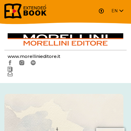
EN
MORELLINI EDITORE
www.morellinieditore.it