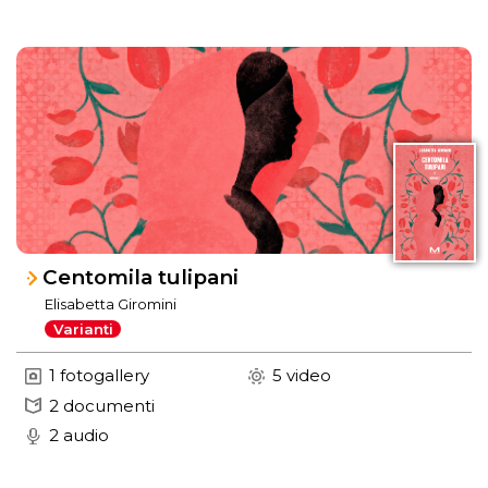
Centomila tulipani
Elisabetta Giromini
Varianti
1 fotogallery
5 video
2 documenti
2 audio