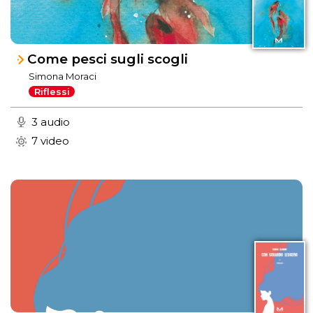
Come pesci sugli scogli
Simona Moraci
Riflessi
3 audio
7 video