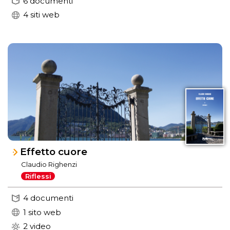
6 documenti
4 siti web
Effetto cuore
Claudio Righenzi
Riflessi
4 documenti
1 sito web
2 video