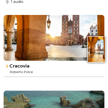
1 audio
Cracovia
Roberto Polce