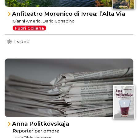
Anfiteatro Morenico di Ivrea: l’Alta Via
Gianni Amerio, Dario Corradino
Fuori Collana
1 video
Anna Politkovskaja
Reporter per amore
Lucia Tilde Ingrosso