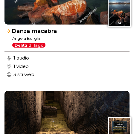
Danza macabra
Angela Borghi
Delitti di lago
1 audio
1 video
3 siti web