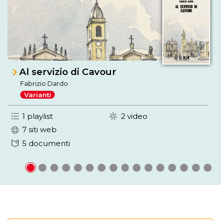
Al servizio di Cavour
Fabrizio Dardo
Varianti
1 playlist
2 video
7 siti web
5 documenti