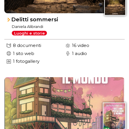
Delitti sommersi
Daniela Alibrandi
Luoghi e storie
8 documenti
16 video
1 sito web
1 audio
1 fotogallery