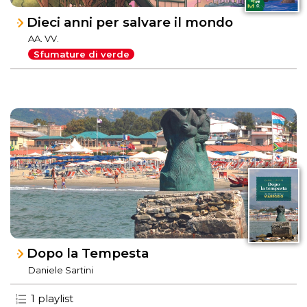
Dieci anni per salvare il mondo
AA. VV.
Sfumature di verde
Dopo la Tempesta
Daniele Sartini
1 playlist