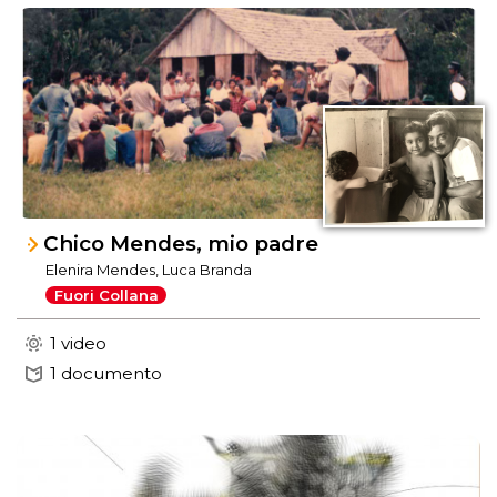
Chico Mendes, mio padre
Elenira Mendes, Luca Branda
Fuori Collana
1 video
1 documento