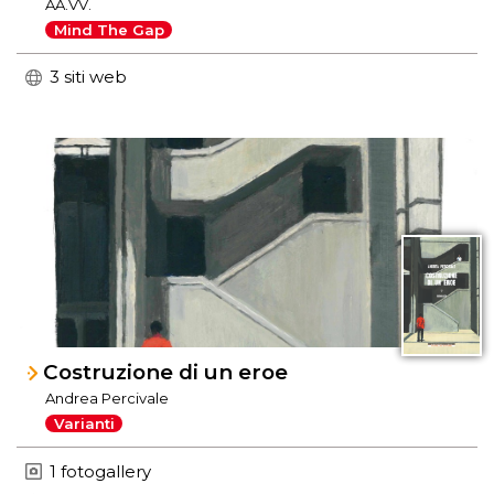
AA.VV.
Mind The Gap
3 siti web
Costruzione di un eroe
Andrea Percivale
Varianti
1 fotogallery