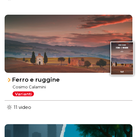
Ferro e ruggine
Cosimo Calamini
Varianti
11 video