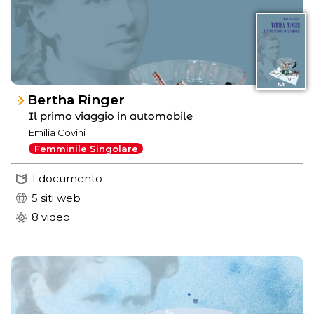
Bertha Ringer
Il primo viaggio in automobile
Emilia Covini
Femminile Singolare
1 documento
5 siti web
8 video