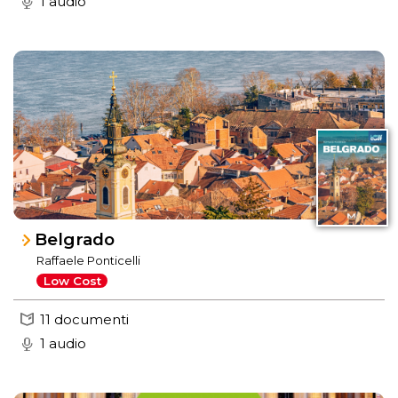
1 audio
Belgrado
Raffaele Ponticelli
Low Cost
11 documenti
1 audio