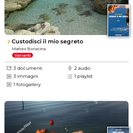
Custodisci il mio segreto
Matteo Bonacina
Varianti
3 documenti
2 audio
3 immagini
1 playlist
1 fotogallery