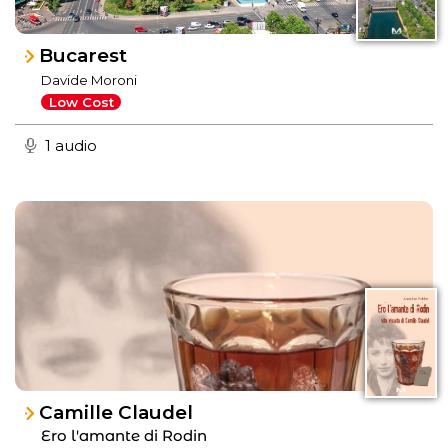
Bucarest
Davide Moroni
Low Cost
1 audio
Camille Claudel
Ero l'amante di Rodin