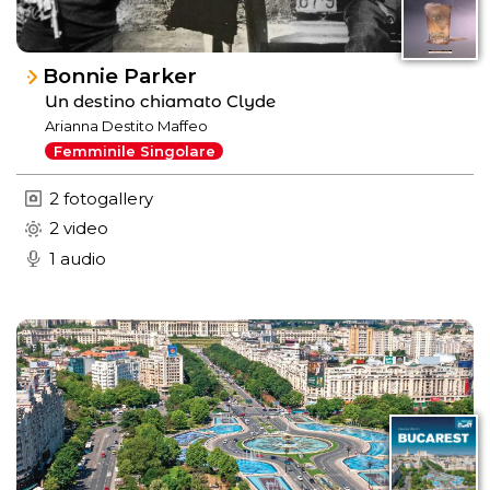
Bonnie Parker
Un destino chiamato Clyde
Arianna Destito Maffeo
Femminile Singolare
2 fotogallery
2 video
1 audio